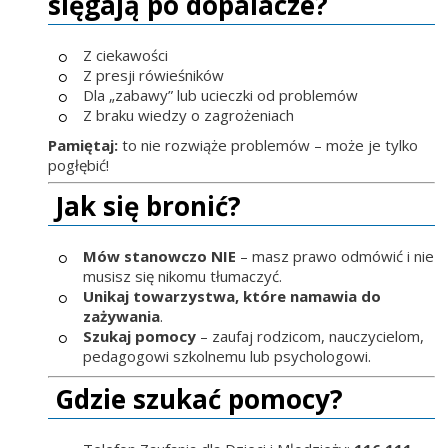
sięgają po dopalacze?
Z ciekawości
Z presji rówieśników
Dla „zabawy” lub ucieczki od problemów
Z braku wiedzy o zagrożeniach
Pamiętaj:
to nie rozwiąże problemów – może je tylko
pogłębić!
Jak się bronić?
Mów stanowczo NIE
– masz prawo odmówić i nie
musisz się nikomu tłumaczyć.
Unikaj towarzystwa, które namawia do
zażywania
.
Szukaj pomocy
– zaufaj rodzicom, nauczycielom,
pedagogowi szkolnemu lub psychologowi.
Gdzie szukać pomocy?