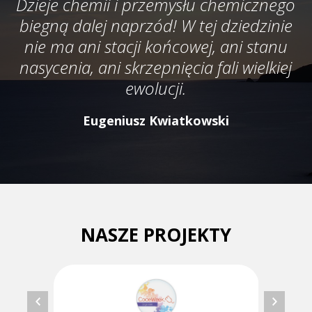
Dzieje chemii i przemysłu chemicznego
biegną dalej naprzód! W tej dziedzinie
nie ma ani stacji końcowej, ani stanu
nasycenia, ani skrzepnięcia fali wielkiej
ewolucji.
Eugeniusz Kwiatkowski
NASZE PROJEKTY