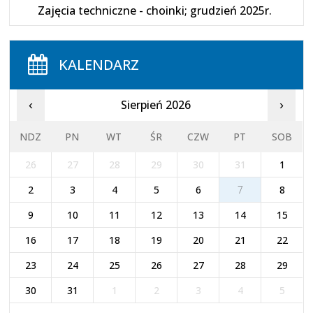
Zajęcia techniczne - choinki; grudzień 2025r.
KALENDARZ
Sierpień 2026
‹
›
NDZ
PN
WT
ŚR
CZW
PT
SOB
26
27
28
29
30
31
1
2
3
4
5
6
7
8
9
10
11
12
13
14
15
16
17
18
19
20
21
22
23
24
25
26
27
28
29
30
31
1
2
3
4
5