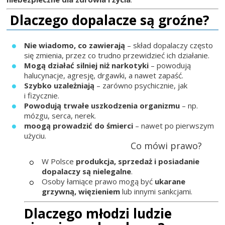
Dlaczego dopalacze są groźne?
Nie wiadomo, co zawierają
– skład dopalaczy często
się zmienia, przez co trudno przewidzieć ich działanie.
Mogą działać silniej niż narkotyki
– powodują
halucynacje, agresję, drgawki, a nawet zapaść.
Szybko uzależniają
– zarówno psychicznie, jak
i fizycznie.
Powodują trwałe uszkodzenia organizmu
– np.
mózgu, serca, nerek.
moogą prowadzić do śmierci
– nawet po pierwszym
użyciu.
Co mówi prawo?
W Polsce
produkcja, sprzedaż i posiadanie
dopalaczy są nielegalne
.
Osoby łamiące prawo mogą być
ukarane
grzywną, więzieniem
lub innymi sankcjami.
Dlaczego młodzi ludzie