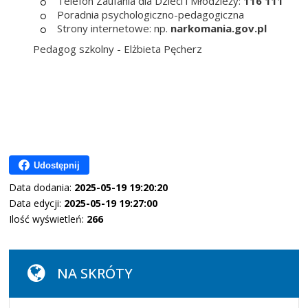
Telefon Zaufania dla Dzieci i Młodzieży:
116 111
Poradnia psychologiczno-pedagogiczna
Strony internetowe: np.
narkomania.gov.pl
Pedagog szkolny - Elżbieta Pęcherz
Udostępnij
Data dodania:
2025-05-19 19:20:20
Data edycji:
2025-05-19 19:27:00
Ilość wyświetleń:
266
NA SKRÓTY