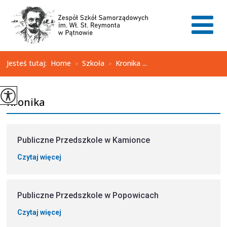
Jesteś tutaj:
Home
Szkoła
Kronika ...
>
>
Kronika
Publiczne Przedszkole w Kamionce
Czytaj więcej
Publiczne Przedszkole w Popowicach
Czytaj więcej