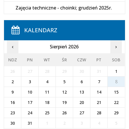
Zajęcia techniczne - choinki; grudzień 2025r.
KALENDARZ
Sierpień 2026
‹
›
NDZ
PN
WT
ŚR
CZW
PT
SOB
26
27
28
29
30
31
1
2
3
4
5
6
7
8
9
10
11
12
13
14
15
16
17
18
19
20
21
22
23
24
25
26
27
28
29
30
31
1
2
3
4
5