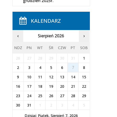
grudzień 2025r.
KALENDARZ
Sierpień 2026
‹
›
NDZ
PN
WT
ŚR
CZW
PT
SOB
26
27
28
29
30
31
1
2
3
4
5
6
7
8
9
10
11
12
13
14
15
16
17
18
19
20
21
22
23
24
25
26
27
28
29
30
31
1
2
3
4
5
Dzisiaj: Piątek, Sierpień 7, 2026