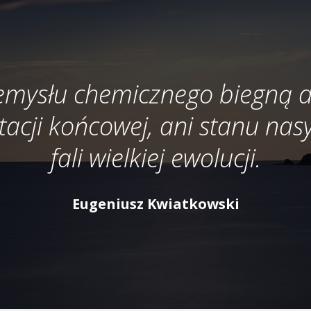
zemysłu chemicznego biegną d
tacji końcowej, ani stanu nas
fali wielkiej ewolucji.
Eugeniusz Kwiatkowski