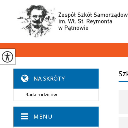
Sz
NA SKRÓTY
Rada rodziców
MENU