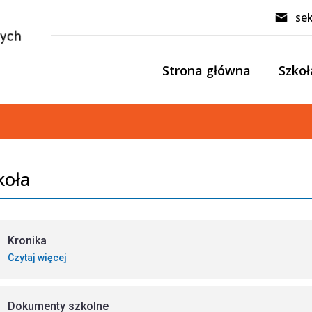
se
Strona główna
Szkoł
koła
Kronika
Czytaj więcej
Dokumenty szkolne