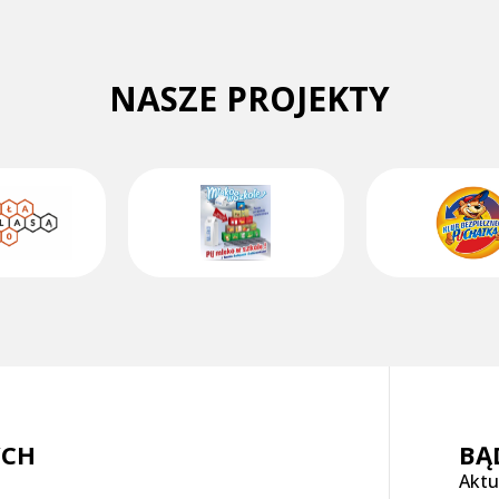
NASZE PROJEKTY
YCH
BĄ
Aktu