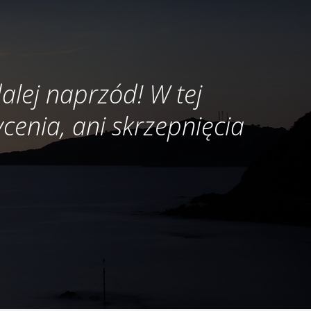
alej naprzód! W tej
ycenia, ani skrzepnięcia