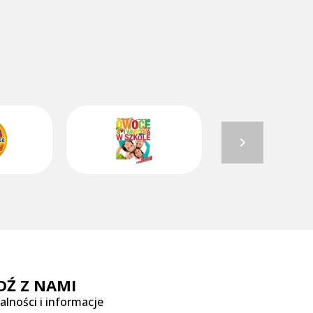
DŹ Z NAMI
alności i informacje