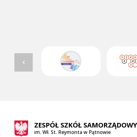
ZESPÓŁ SZKÓŁ SAMORZĄDOW
im. Wł. St. Reymonta w Pątnowie