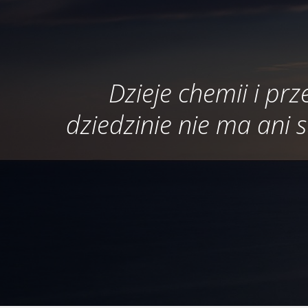
Dzieje chemii i pr
dziedzinie nie ma ani s