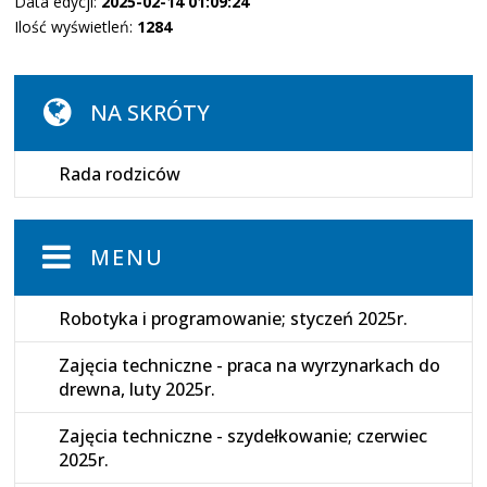
Data edycji:
2025-02-14 01:09:24
Ilość wyświetleń:
1284
NA SKRÓTY
Rada rodziców
MENU
Robotyka i programowanie; styczeń 2025r.
Zajęcia techniczne - praca na wyrzynarkach do
drewna, luty 2025r.
Zajęcia techniczne - szydełkowanie; czerwiec
2025r.