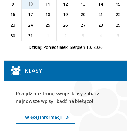
9
10
11
12
13
14
15
16
17
18
19
20
21
22
23
24
25
26
27
28
29
30
31
1
2
3
4
5
Dzisiaj: Poniedziałek, Sierpień 10, 2026
KLASY
Przejdź na stronę swojej klasy zobacz
najnowsze wpisy i bądź na bieżąco!
Więcej informacji