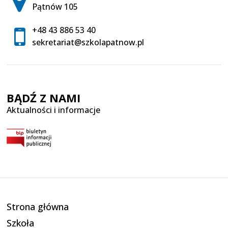
Pątnów 105
+48 43 886 53 40
sekretariat@szkolapatnow.pl
BĄDŹ Z NAMI
Aktualności i informacje
Strona główna
Szkoła