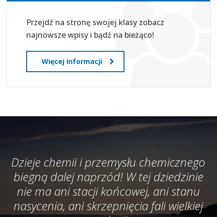
Przejdź na stronę swojej klasy zobacz
najnowsze wpisy i bądź na bieżąco!
Więcej informacji
Dzieje chemii i przemysłu chemicznego
biegną dalej naprzód! W tej dziedzinie
nie ma ani stacji końcowej, ani stanu
nasycenia, ani skrzepnięcia fali wielkiej