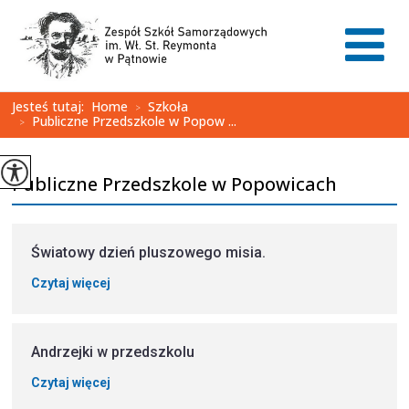
Jesteś tutaj:
Home
Szkoła
>
Publiczne Przedszkole w Popow ...
>
Publiczne Przedszkole w Popowicach
Światowy dzień pluszowego misia.
Czytaj więcej
Andrzejki w przedszkolu
Czytaj więcej