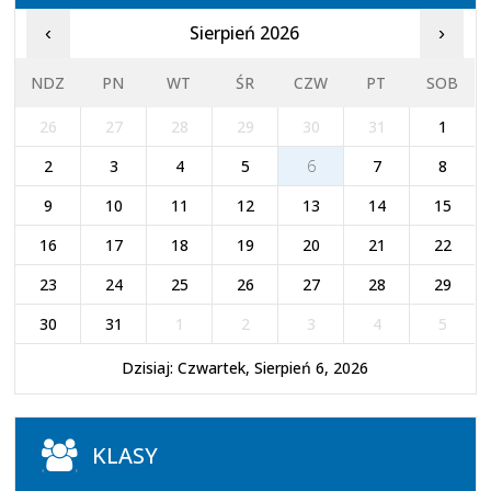
Sierpień 2026
‹
›
NDZ
PN
WT
ŚR
CZW
PT
SOB
26
27
28
29
30
31
1
2
3
4
5
6
7
8
9
10
11
12
13
14
15
16
17
18
19
20
21
22
23
24
25
26
27
28
29
30
31
1
2
3
4
5
Dzisiaj: Czwartek, Sierpień 6, 2026
KLASY