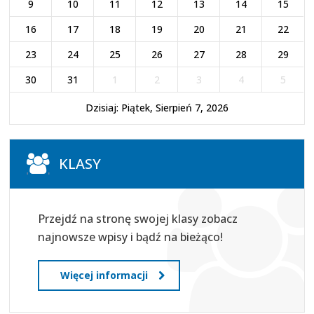
9
10
11
12
13
14
15
16
17
18
19
20
21
22
23
24
25
26
27
28
29
30
31
1
2
3
4
5
Dzisiaj: Piątek, Sierpień 7, 2026
KLASY
Przejdź na stronę swojej klasy zobacz
najnowsze wpisy i bądź na bieżąco!
Więcej informacji