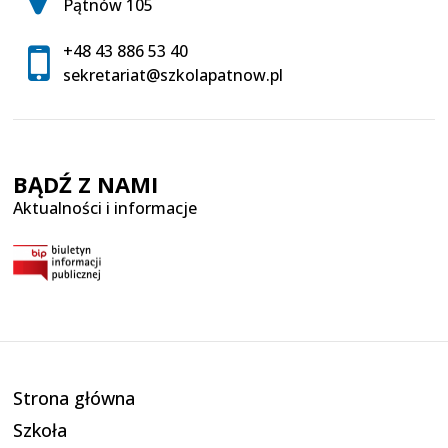
Pątnów 105
+48 43 886 53 40
sekretariat@szkolapatnow.pl
BĄDŹ Z NAMI
Aktualności i informacje
Strona główna
Szkoła