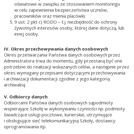
oświatowe w związku ze stosowaniem monitoringu
w celu zapewnienia bezpieczeństwa uczniów,
pracowników oraz mienia placówki;
9 ust. 2 pkt c) RODO – t.j. niezbędność do ochrony
żywotnych interesów osoby, której dane dotyczą, lub
innej osoby.
IV. Okres przechowywania danych osobowych
Okres przetwarzania Państwa danych osobowych przez
Administratora trwa do momentu, gdy przestaną być one
potrzebne do realizacji wskazanych celów, a następnie przez
okres wymagany przepisami dotyczącymi przechowywania
i archiwizacji dokumentacji zgodnie z jego kategorią
archiwalną.
V. Odbiorcy danych
Odbiorcami Państwa danych osobowych sąpodmioty
wspierające Szkołę w wykonywaniu czynności np: podmioty
świadczące usługi pocztowe, kurierskie, utrzymujące
i obsługujące sieć telekomunikacyjną Szkoły, dostawcy
oprogramowania itp.