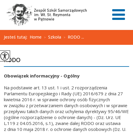
Jesteś tutaj:
Home
Szkoła
RODO ...
>
>
RODO
Obowiązek informacyjny -
Ogólny
Na podstawie art. 13 ust. 1 i ust. 2 rozporządzenia
Parlamentu Europejskiego i Rady (UE) 2016/679 z dnia 27
kwietnia 2016 r. w sprawie ochrony osób fizycznych
w związku z przetwarzaniem danych osobowych i w sprawie
przepływu takich danych oraz uchylenia dyrektywy 95/46/WE
(ogólne rozporządzenie o ochronie danych) - (Dz. Urz. UE
L.119 z 04.05.2016, s.1), zwane dalej RODO oraz ustawa
z dnia 10 maja 2018 r. o ochronie danych osobowych (Dz. U.