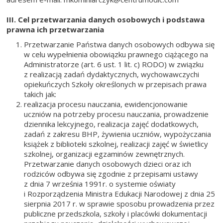
III. Cel przetwarzania danych osobowych i podstawa
prawna ich przetwarzania
Przetwarzanie Państwa danych osobowych odbywa się
w celu wypełnienia obowiązku prawnego ciążącego na
Administratorze (art. 6 ust. 1 lit. c) RODO) w związku
z realizacją zadań dydaktycznych, wychowawczychi
opiekuńczych Szkoły określonych w przepisach prawa
takich jak:
realizacja procesu nauczania, ewidencjonowanie
uczniów na potrzeby procesu nauczania, prowadzenie
dziennika lekcyjnego, realizacja zajęć dodatkowych,
zadań z zakresu BHP, żywienia uczniów, wypożyczania
książek z biblioteki szkolnej, realizacji zajęć w świetlicy
szkolnej, organizacji egzaminów zewnętrznych.
Przetwarzanie danych osobowych dzieci oraz ich
rodziców odbywa się zgodnie z przepisami ustawy
z dnia 7 września 1991r. o systemie oświaty
i Rozporządzenia Ministra Edukacji Narodowej z dnia 25
sierpnia 2017 r. w sprawie sposobu prowadzenia przez
publiczne przedszkola, szkoły i placówki dokumentacji