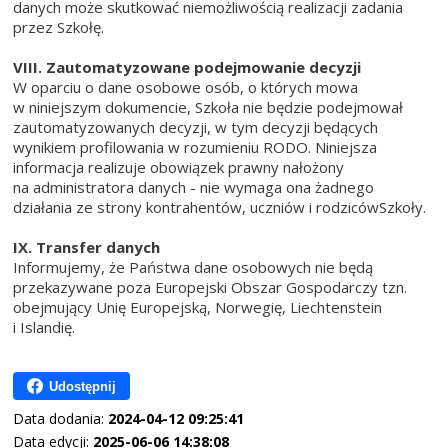
danych może skutkować niemożliwością realizacji zadania
przez Szkołę.
VIII. Zautomatyzowane podejmowanie decyzji
W oparciu o dane osobowe osób, o których mowa
w niniejszym dokumencie, Szkoła nie będzie podejmował
zautomatyzowanych decyzji, w tym decyzji będących
wynikiem profilowania w rozumieniu RODO. Niniejsza
informacja realizuje obowiązek prawny nałożony
na administratora danych - nie wymaga ona żadnego
działania ze strony kontrahentów, uczniów i rodzicówSzkoły.
IX. Transfer danych
Informujemy, że Państwa dane osobowych nie będą
przekazywane poza Europejski Obszar Gospodarczy tzn.
obejmujący Unię Europejską, Norwegię, Liechtenstein
i Islandię.
Udostępnij
Data dodania:
2024-04-12 09:25:41
Data edycji:
2025-06-06 14:38:08