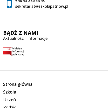
+48 43 886 53 40
sekretariat@szkolapatnow.pl
BĄDŹ Z NAMI
Aktualności i informacje
Strona główna
Szkoła
Uczeń
Rodzic