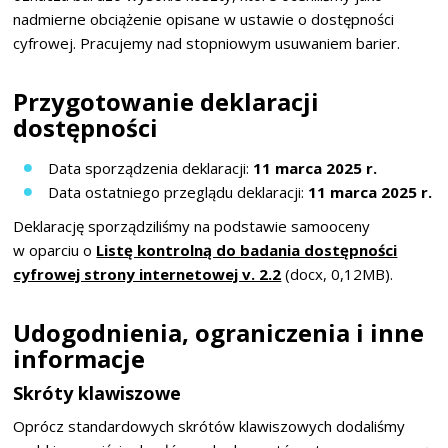
nadmierne obciążenie opisane w ustawie o dostępności
cyfrowej. Pracujemy nad stopniowym usuwaniem barier.
Przygotowanie deklaracji
dostępności
Data sporządzenia deklaracji:
11 marca 2025 r.
Data ostatniego przeglądu deklaracji:
11 marca 2025 r.
Deklarację sporządziliśmy na podstawie samooceny
w oparciu o
Listę kontrolną do badania dostępności
cyfrowej strony internetowej v. 2.2
(docx, 0,12MB).
Udogodnienia, ograniczenia i inne
informacje
Skróty klawiszowe
Oprócz standardowych skrótów klawiszowych dodaliśmy