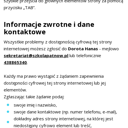
szybkie przejścia do głównych elementów strony za pomocą
przycisku „TAB”.
Informacje zwrotne i dane
kontaktowe
Wszystkie problemy z dostępnością cyfrową tej strony
internetowej możesz zgłosić do
Dorota Hanas
- mejlowo
sekretariat@szkolapatnow.pl
lub telefonicznie
438865340
.
Każdy ma prawo wystąpić z żądaniem zapewnienia
dostępności cyfrowej tej strony internetowej lub jej
elementów.
Zgłaszając takie żądanie podaj:
swoje imię i nazwisko,
swoje dane kontaktowe (np. numer telefonu, e-mail),
dokładny adres strony internetowej, na której jest
niedostępny cyfrowo element lub treść,