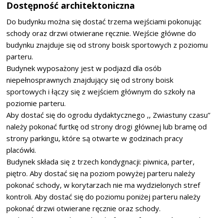
Dostępność architektoniczna
Do budynku można się dostać trzema wejściami pokonując
schody oraz drzwi otwierane ręcznie. Wejście główne do
budynku znajduje się od strony boisk sportowych z poziomu
parteru.
Budynek wyposażony jest w podjazd dla osób
niepełnosprawnych znajdujący się od strony boisk
sportowych i łączy się z wejściem głównym do szkoły na
poziomie parteru.
Aby dostać się do ogrodu dydaktycznego ,, Zwiastuny czasu”
należy pokonać furtkę od strony drogi głównej lub bramę od
strony parkingu, które są otwarte w godzinach pracy
placówki.
Budynek składa się z trzech kondygnacji: piwnica, parter,
piętro. Aby dostać się na poziom powyżej parteru należy
pokonać schody, w korytarzach nie ma wydzielonych stref
kontroli. Aby dostać się do poziomu poniżej parteru należy
pokonać drzwi otwierane ręcznie oraz schody.