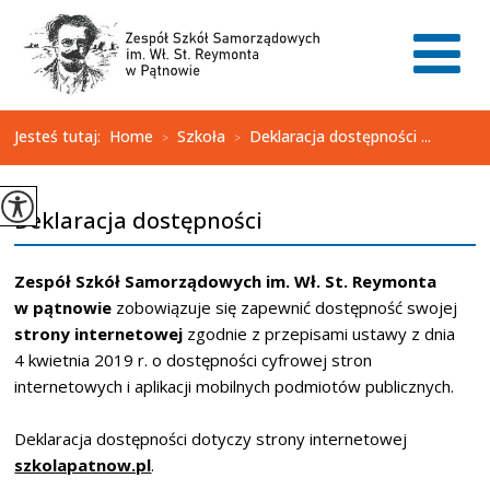
Jesteś tutaj:
Home
Szkoła
Deklaracja dostępności ...
>
>
Deklaracja dostępności
Zespół Szkół Samorządowych im. Wł. St. Reymonta
w pątnowie
zobowiązuje się zapewnić dostępność swojej
strony internetowej
zgodnie z przepisami ustawy z dnia
4 kwietnia 2019 r. o dostępności cyfrowej stron
internetowych i aplikacji mobilnych podmiotów publicznych.
Deklaracja dostępności dotyczy strony internetowej
szkolapatnow.pl
.