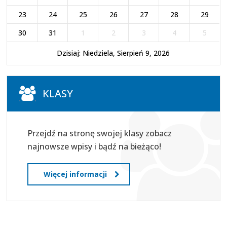
23
24
25
26
27
28
29
30
31
1
2
3
4
5
Dzisiaj: Niedziela, Sierpień 9, 2026
KLASY
Przejdź na stronę swojej klasy zobacz
najnowsze wpisy i bądź na bieżąco!
Więcej informacji