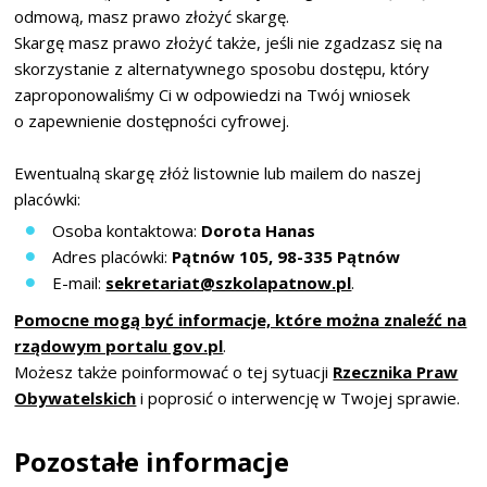
odmową, masz prawo złożyć skargę.
Skargę masz prawo złożyć także, jeśli nie zgadzasz się na
skorzystanie z alternatywnego sposobu dostępu, który
zaproponowaliśmy Ci w odpowiedzi na Twój wniosek
o zapewnienie dostępności cyfrowej.
Ewentualną skargę złóż listownie lub mailem do naszej
placówki:
Osoba kontaktowa:
Dorota Hanas
Adres placówki:
Pątnów 105, 98-335 Pątnów
E-mail:
sekretariat@szkolapatnow.pl
.
Pomocne mogą być informacje, które można znaleźć na
rządowym portalu gov.pl
.
Możesz także poinformować o tej sytuacji
Rzecznika Praw
Obywatelskich
i poprosić o interwencję w Twojej sprawie.
Pozostałe informacje